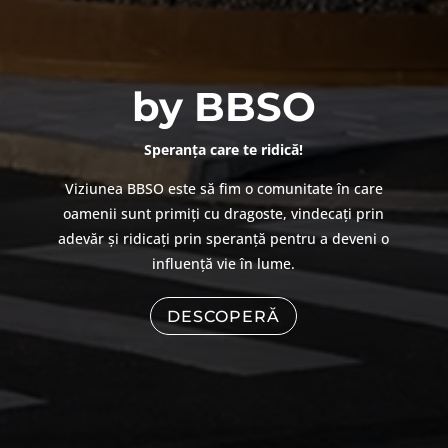
by BBSO
Speranța care te ridică!
Viziunea BBSO este să fim o comunitate în care
oamenii sunt primiți cu dragoste, vindecați prin
adevăr și ridicați prin speranță pentru a deveni o
influență vie în lume.
DESCOPERĂ