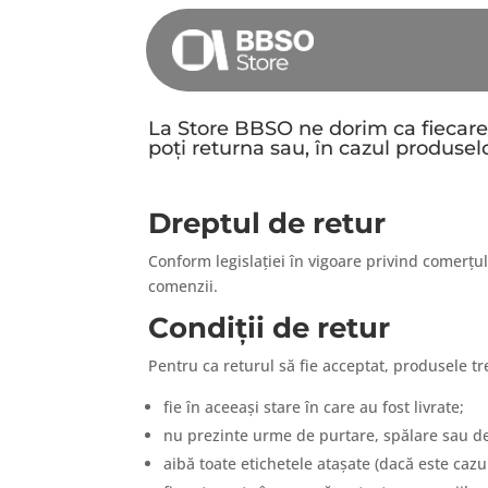
La Store BBSO ne dorim ca fiecare
poți returna sau, în cazul produsel
Dreptul de retur
Conform legislației în vigoare privind comerțu
comenzii.
Condiții de retur
Pentru ca returul să fie acceptat, produsele tr
fie în aceeași stare în care au fost livrate;
nu prezinte urme de purtare, spălare sau de
aibă toate etichetele atașate (dacă este cazul