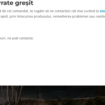
rate greșit
ță de cel comandat, te rugăm să ne contactezi cât mai curând la
sto
i rapid, prin înlocuirea produsului, remedierea problemei sau ramb
uri, ne poți contacta: