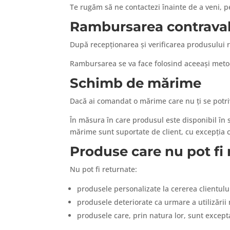
Te rugăm să ne contactezi înainte de a veni, pe
Rambursarea contraval
După recepționarea și verificarea produsului 
Rambursarea se va face folosind aceeași metodă
Schimb de mărime
Dacă ai comandat o mărime care nu ți se potri
În măsura în care produsul este disponibil în 
mărime sunt suportate de client, cu excepția c
Produse care nu pot fi
Nu pot fi returnate:
produsele personalizate la cererea clientulu
produsele deteriorate ca urmare a utilizări
produsele care, prin natura lor, sunt excepta