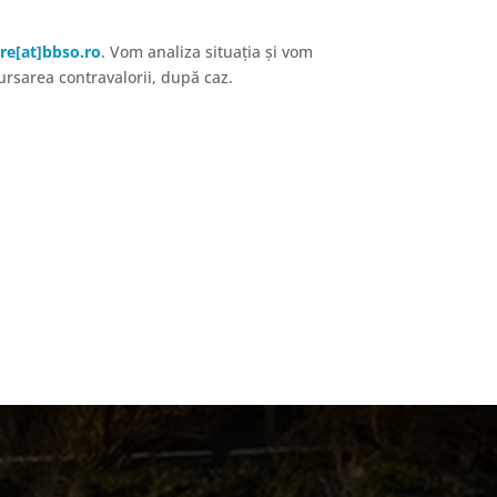
re[at]bbso.ro
. Vom analiza situația și vom
ursarea contravalorii, după caz.