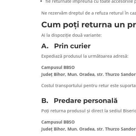
fie returnate împreună cu toate accesoriile 
Ne rezervăm dreptul de a refuza returul în caz
Cum poți returna un p
Ai la dispoziție două variante:
A.
Prin curier
Expediază produsul la următoarea adresă:
Campusul BBSO
Județ Bihor, Mun. Oradea, str. Thurzo Sandor
Costul transportului pentru retur este suportat
B.
Predare personală
Poți returna produsul și direct la sediul Biser
Campusul BBSO
Județ Bihor, Mun. Oradea, str. Thurzo Sandor