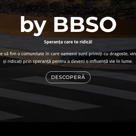
by BBSO
Speranța care te ridică!
 să fim o comunitate în care oamenii sunt primiți cu dragoste, vi
și ridicați prin speranță pentru a deveni o influență vie în lume.
DESCOPERĂ