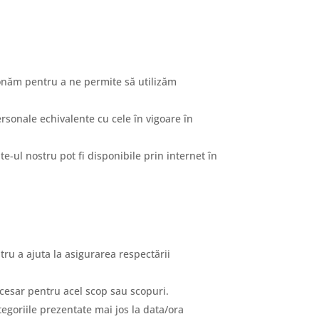
cționăm pentru a ne permite să utilizăm
personale echivalente cu cele în vigoare în
e-ul nostru pot fi disponibile prin internet în
tru a ajuta la asigurarea respectării
ecesar pentru acel scop sau scopuri.
tegoriile prezentate mai jos la data/ora