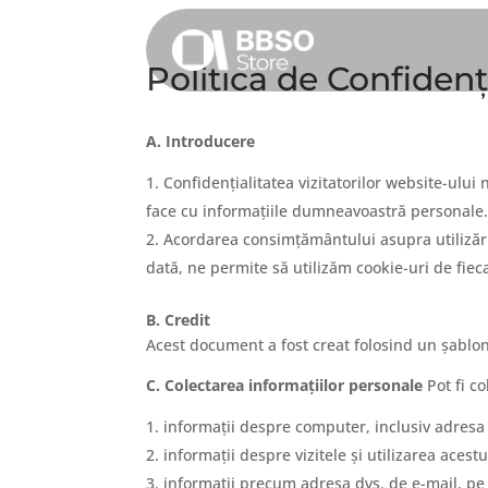
Politica de Confidenț
A. Introducere
Confidențialitatea vizitatorilor website-ulu
face cu informațiile dumneavoastră personale
Acordarea consimțământului asupra utilizării
dată, ne permite să utilizăm cookie-uri de fiec
B. Credit
Acest document a fost creat folosind un șablon
C. Colectarea informațiilor personale
Pot fi co
informații despre computer, inclusiv adresa 
informații despre vizitele și utilizarea acest
informații precum adresa dvs. de e-mail, pe 