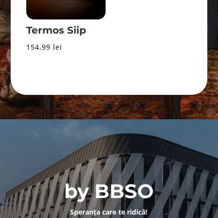
Termos Siip
154,99
lei
by BBSO
Speranța care te ridică!