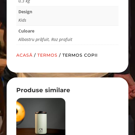
0,3 kg
Design
Kids
Culoare
Albastru prăfuit, Roz prafuit
ACASĂ
/
TERMOS
/ TERMOS COPII
Produse similare