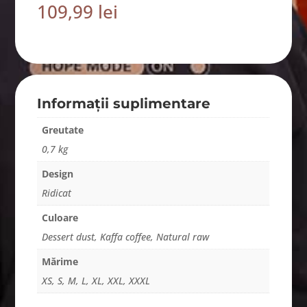
109,99
lei
Informații suplimentare
Greutate
0,7 kg
Design
Ridicat
Culoare
Dessert dust, Kaffa coffee, Natural raw
Mărime
XS, S, M, L, XL, XXL, XXXL