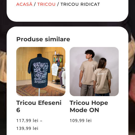
ACASĂ
/
TRICOU
/ TRICOU RIDICAT
Produse similare
Tricou Efeseni
Tricou Hope
6
Mode ON
117,99
lei
–
109,99
lei
Interval
139,99
lei